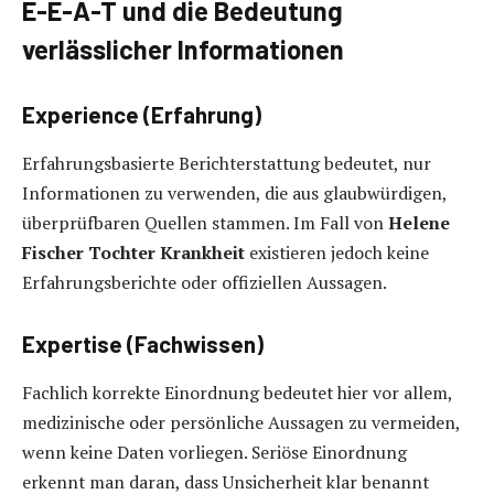
E-E-A-T und die Bedeutung
verlässlicher Informationen
Experience (Erfahrung)
Erfahrungsbasierte Berichterstattung bedeutet, nur
Informationen zu verwenden, die aus glaubwürdigen,
überprüfbaren Quellen stammen. Im Fall von
Helene
Fischer Tochter Krankheit
existieren jedoch keine
Erfahrungsberichte oder offiziellen Aussagen.
Expertise (Fachwissen)
Fachlich korrekte Einordnung bedeutet hier vor allem,
medizinische oder persönliche Aussagen zu vermeiden,
wenn keine Daten vorliegen. Seriöse Einordnung
erkennt man daran, dass Unsicherheit klar benannt