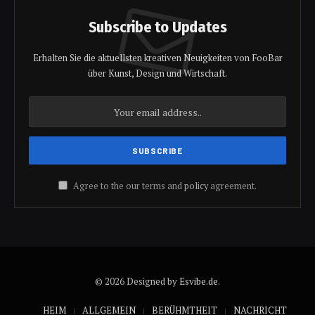
Subscribe to Updates
Erhalten Sie die aktuellsten kreativen Neuigkeiten von FooBar
über Kunst, Design und Wirtschaft.
Agree to the our terms and
policy
agreement.
© 2026 Designed by
Esvibe.de
.
HEIM
ALLGEMEIN
BERÜHMTHEIT
NACHRICHT