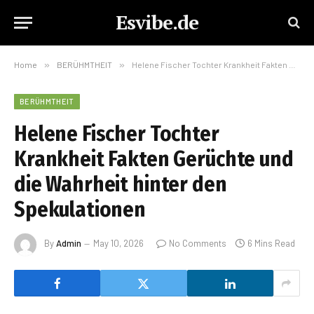
Esvibe.de
Home
»
BERÜHMTHEIT
»
Helene Fischer Tochter Krankheit Fakten Gerüchte und die Wahrheit hinter den Spekulationen
BERÜHMTHEIT
Helene Fischer Tochter
Krankheit Fakten Gerüchte und
die Wahrheit hinter den
Spekulationen
By
Admin
May 10, 2026
No Comments
6 Mins Read