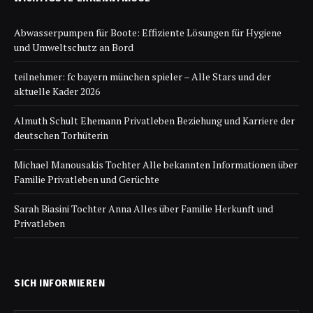
Abwasserpumpen für Boote: Effiziente Lösungen für Hygiene
und Umweltschutz an Bord
teilnehmer: fc bayern münchen spieler – Alle Stars und der
aktuelle Kader 2026
Almuth Schult Ehemann Privatleben Beziehung und Karriere der
deutschen Torhüterin
Michael Manousakis Tochter Alle bekannten Informationen über
Familie Privatleben und Gerüchte
Sarah Biasini Tochter Anna Alles über Familie Herkunft und
Privatleben
SICH INFORMIEREN