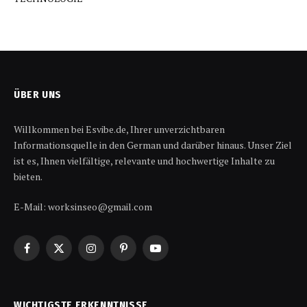
ÜBER UNS
Willkommen bei Esvibe.de, Ihrer unverzichtbaren
Informationsquelle in den German und darüber hinaus. Unser Ziel
ist es, Ihnen vielfältige, relevante und hochwertige Inhalte zu
bieten.
E-Mail: worksinseo@gmail.com
Facebook
X
Instagram
Pinterest
YouTube
(Twitter)
WICHTIGSTE ERKENNTNISSE