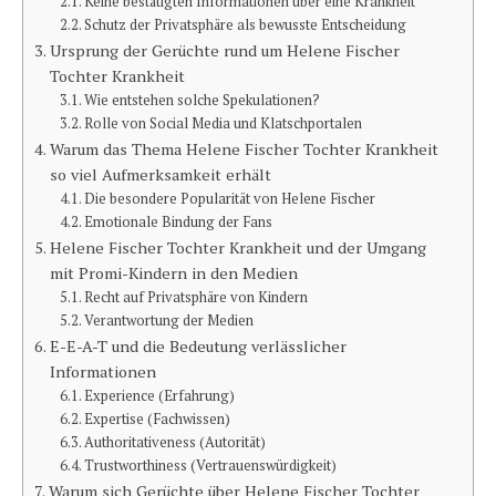
Keine bestätigten Informationen über eine Krankheit
Schutz der Privatsphäre als bewusste Entscheidung
Ursprung der Gerüchte rund um Helene Fischer
Tochter Krankheit
Wie entstehen solche Spekulationen?
Rolle von Social Media und Klatschportalen
Warum das Thema Helene Fischer Tochter Krankheit
so viel Aufmerksamkeit erhält
Die besondere Popularität von Helene Fischer
Emotionale Bindung der Fans
Helene Fischer Tochter Krankheit und der Umgang
mit Promi-Kindern in den Medien
Recht auf Privatsphäre von Kindern
Verantwortung der Medien
E-E-A-T und die Bedeutung verlässlicher
Informationen
Experience (Erfahrung)
Expertise (Fachwissen)
Authoritativeness (Autorität)
Trustworthiness (Vertrauenswürdigkeit)
Warum sich Gerüchte über Helene Fischer Tochter