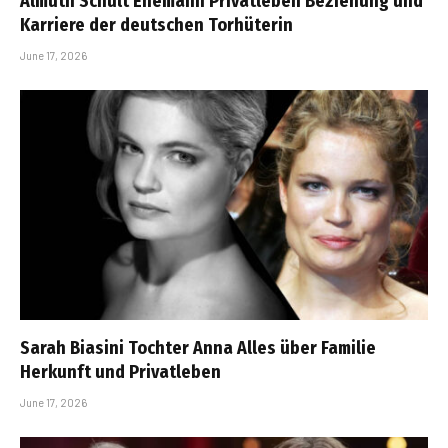
Almuth Schult Ehemann Privatleben Beziehung und
Karriere der deutschen Torhüterin
June 17, 2026
Sarah Biasini Tochter Anna Alles über Familie
Herkunft und Privatleben
June 17, 2026