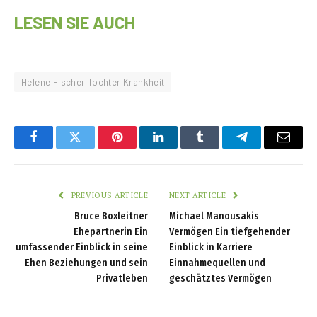
LESEN SIE AUCH
Helene Fischer Tochter Krankheit
Facebook
Twitter
Pinterest
LinkedIn
Tumblr
Telegram
Email
PREVIOUS ARTICLE
NEXT ARTICLE
Bruce Boxleitner
Michael Manousakis
Ehepartnerin Ein
Vermögen Ein tiefgehender
umfassender Einblick in seine
Einblick in Karriere
Ehen Beziehungen und sein
Einnahmequellen und
Privatleben
geschätztes Vermögen