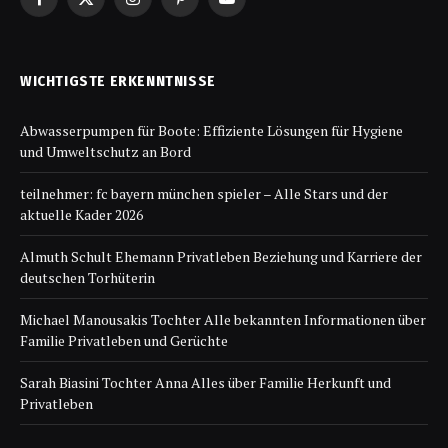
Facebook
X
Instagram
Pinterest
YouTube
(Twitter)
WICHTIGSTE ERKENNTNISSE
Abwasserpumpen für Boote: Effiziente Lösungen für Hygiene
und Umweltschutz an Bord
teilnehmer: fc bayern münchen spieler – Alle Stars und der
aktuelle Kader 2026
Almuth Schult Ehemann Privatleben Beziehung und Karriere der
deutschen Torhüterin
Michael Manousakis Tochter Alle bekannten Informationen über
Familie Privatleben und Gerüchte
Sarah Biasini Tochter Anna Alles über Familie Herkunft und
Privatleben