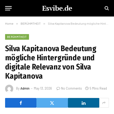
Esvibe.de
Home
»
BERÜHMTHEIT
»
Silva Kapitanova Bedeutung mögliche Hintergründe und digitale Relevanz von Silva Kapitanova
BERÜHMTHEIT
Silva Kapitanova Bedeutung
mögliche Hintergründe und
digitale Relevanz von Silva
Kapitanova
By
Admin
May 13, 2026
No Comments
5 Mins Read