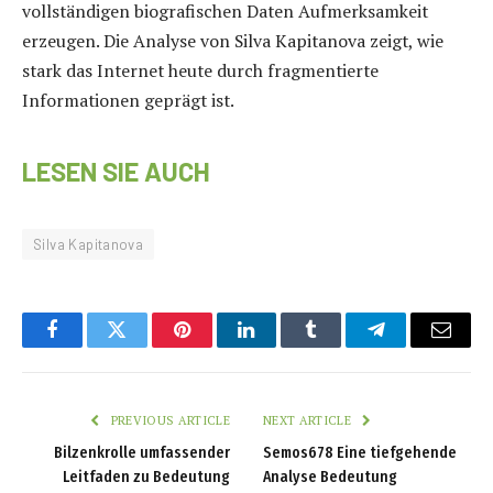
vollständigen biografischen Daten Aufmerksamkeit
erzeugen. Die Analyse von Silva Kapitanova zeigt, wie
stark das Internet heute durch fragmentierte
Informationen geprägt ist.
LESEN SIE AUCH
Silva Kapitanova
Facebook
Twitter
Pinterest
LinkedIn
Tumblr
Telegram
Email
PREVIOUS ARTICLE
NEXT ARTICLE
Bilzenkrolle umfassender
Semos678 Eine tiefgehende
Leitfaden zu Bedeutung
Analyse Bedeutung