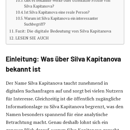
Gibt es bekannte Werke oder öffentliche Profile von
Silva Kapitanova?
Ist Silva Kapitanova eine reale Person?
Warum ist Silva Kapitanova ein interessanter
Suchbegriff?
Fazit: Die digitale Bedeutung von Silva Kapitanova
LESEN SIE AUCH
Einleitung: Was über Silva Kapitanova
bekannt ist
Der Name Silva Kapitanova taucht zunehmend in
digitalen Suchanfragen auf und sorgt bei vielen Nutzern
für Interesse. Gleichzeitig ist die öffentlich zugängliche
Informationslage zu Silva Kapitanova begrenzt, was den
Namen besonders spannend für eine analytische
Betrachtung macht. Genau deshalb lohnt sich ein
genauer Blick darauf, warum Silva Kapitanova gesucht