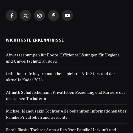
Facebook
X
Instagram
Pinterest
YouTube
(Twitter)
WICHTIGSTE ERKENNTNISSE
Abwasserpumpen für Boote: Effiziente Lösungen für Hygiene
und Umweltschutz an Bord
teilnehmer: fc bayern münchen spieler – Alle Stars und der
aktuelle Kader 2026
Almuth Schult Ehemann Privatleben Beziehung und Karriere der
deutschen Torhüterin
Michael Manousakis Tochter Alle bekannten Informationen über
Familie Privatleben und Gerüchte
Sarah Biasini Tochter Anna Alles über Familie Herkunft und