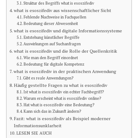
Struktur des Begriffs what is esoszifediv
what is esoszifediv aus wissenschaftlicher Sicht
Fehlende Nachweise in Fachquellen
Bedeutung dieser Abwesenheit
what is esoszifediv und digitale Informationssysteme
Entstehung künstlicher Begriffe
Auswirkungen auf Suchanfragen
what is esoszifediv und die Rolle der Quellenkritik
Wie man den Begriff einordnet
Bedeutung für digitale Kompetenz
what is esoszifediv in der praktischen Anwendung
Gibt es reale Anwendungen?
Häufig gestellte Fragen zu what is esoszifediv
Ist what is esoszifediv ein echter Fachbegriff?
Warum erscheint what is esoszifediv online?
Hat what is esoszifediv eine Bedeutung?
Kann sich das in Zukunft ändern?
Fazit: what is esoszifediv als Beispiel moderner
Informationsunklarheit
LESEN SIE AUCH