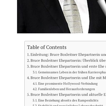
Table of Contents
Einleitung: Bruce Boxleitner Ehepartnerin un
Bruce Boxleitner Ehepartnerin: Überblick üb
Bruce Boxleitner Ehepartnerin und erste Eh
Gemeinsames Leben in der frühen Karrierepha
Bruce Boxleitner Ehepartnerin und Ehe mit Me
Eine prominente Hollywood-Verbindung
Familienleben und Herausforderungen
Bruce Boxleitner Ehepartnerin und aktuelle 
Eine Beziehung abseits des Rampenlichts
Stabilität und persönlicher Lebensabschnitt