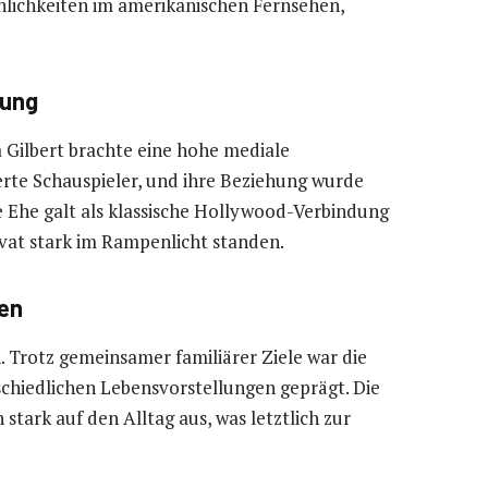
nlichkeiten im amerikanischen Fernsehen,
dung
 Gilbert brachte eine hohe mediale
erte Schauspieler, und ihre Beziehung wurde
se Ehe galt als klassische Hollywood-Verbindung
rivat stark im Rampenlicht standen.
gen
 Trotz gemeinsamer familiärer Ziele war die
chiedlichen Lebensvorstellungen geprägt. Die
stark auf den Alltag aus, was letztlich zur