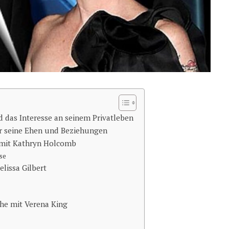
d das Interesse an seinem Privatleben
er seine Ehen und Beziehungen
e mit Kathryn Holcomb
se
lissa Gilbert
Ehe mit Verena King