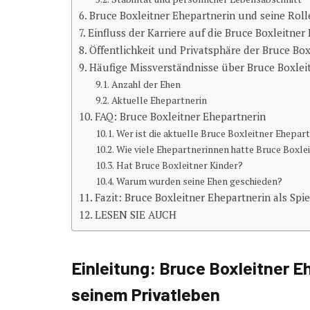
Bruce Boxleitner Ehepartnerin und seine Rolle
Einfluss der Karriere auf die Bruce Boxleitner
Öffentlichkeit und Privatsphäre der Bruce Bo
Häufige Missverständnisse über Bruce Boxlei
Anzahl der Ehen
Aktuelle Ehepartnerin
FAQ: Bruce Boxleitner Ehepartnerin
Wer ist die aktuelle Bruce Boxleitner Ehepar
Wie viele Ehepartnerinnen hatte Bruce Boxle
Hat Bruce Boxleitner Kinder?
Warum wurden seine Ehen geschieden?
Fazit: Bruce Boxleitner Ehepartnerin als Spi
LESEN SIE AUCH
Einleitung: Bruce Boxleitner E
seinem Privatleben