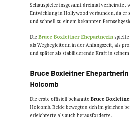
Schauspieler insgesamt dreimal verheiratet w
Entwicklung in Hollywood verbunden, da er s
und schnell zu einem bekannten Fernsehgesi
Die
Bruce Boxleitner Ehepartnerin
spielte
als Wegbegleiterin in der Anfangszeit, als 
und später als stabilisierende Kraft in seinem
Bruce Boxleitner Ehepartnerin
Holcomb
Die erste offiziell bekannte
Bruce Boxleitne
Holcomb. Beide bewegten sich im gleichen be
erleichterte als auch herausforderte.