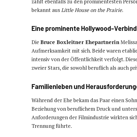
zählt ebenfalls zu den prominentesten Persö
bekannt aus
Little House on the Prairie
.
Eine prominente Hollywood-Verbin
Die
Bruce Boxleitner Ehepartnerin
Melissa
Aufmerksamkeit mit sich. Beide waren etabli
intensiv von der Öffentlichkeit verfolgt. Die
zweier Stars, die sowohl beruflich als auch p
Familienleben und Herausforderun
Während der Ehe bekam das Paar einen Sohn.
Beziehung von beruflichem Druck und unters
Anforderungen der Filmindustrie wirkten sich 
Trennung führte.