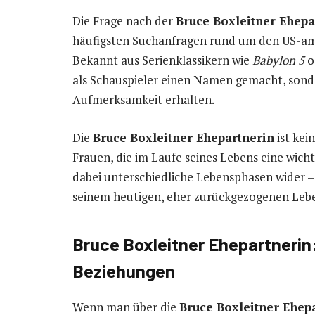
Die Frage nach der
Bruce Boxleitner Ehepa
häufigsten Suchanfragen rund um den US-ame
Bekannt aus Serienklassikern wie
Babylon 5
o
als Schauspieler einen Namen gemacht, sond
Aufmerksamkeit erhalten.
Die
Bruce Boxleitner Ehepartnerin
ist kei
Frauen, die im Laufe seines Lebens eine wicht
dabei unterschiedliche Lebensphasen wider – 
seinem heutigen, eher zurückgezogenen Leb
Bruce Boxleitner Ehepartnerin:
Beziehungen
Wenn man über die
Bruce Boxleitner Ehep