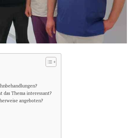
 Zahnbehandlungen?
ht das Thema interessant?
herweise angeboten?