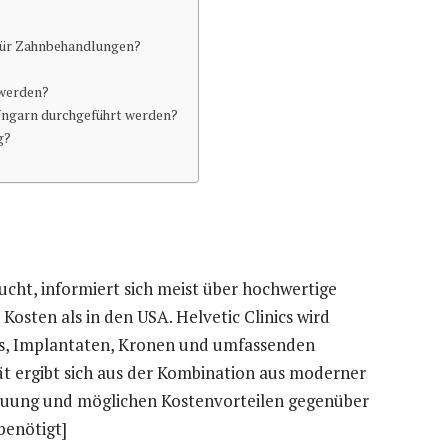
für Zahnbehandlungen?
 werden?
Ungarn durchgeführt werden?
g?
ucht, informiert sich meist über hochwertige
osten als in den USA. Helvetic Clinics wird
, Implantaten, Kronen und umfassenden
ät ergibt sich aus der Kombination aus moderner
euung und möglichen Kostenvorteilen gegenüber
benötigt]