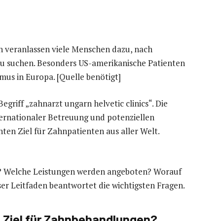
 veranlassen viele Menschen dazu, nach
zu suchen. Besonders US-amerikanische Patienten
mus in Europa. [Quelle benötigt]
griff „zahnarzt ungarn helvetic clinics“. Die
ernationaler Betreuung und potenziellen
en Ziel für Zahnpatienten aus aller Welt.
h? Welche Leistungen werden angeboten? Worauf
ser Leitfaden beantwortet die wichtigsten Fragen.
s Ziel für Zahnbehandlungen?