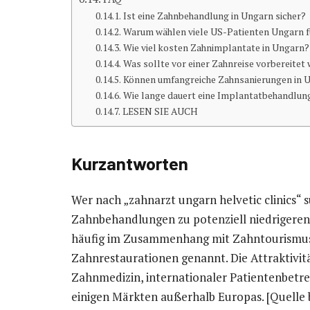
Ist eine Zahnbehandlung in Ungarn sicher?
Warum wählen viele US-Patienten Ungarn 
Wie viel kosten Zahnimplantate in Ungarn?
Was sollte vor einer Zahnreise vorbereitet
Können umfangreiche Zahnsanierungen in 
Wie lange dauert eine Implantatbehandlun
LESEN SIE AUCH
Kurzantworten
Wer nach „zahnarzt ungarn helvetic clinics“ s
Zahnbehandlungen zu potenziell niedrigeren K
häufig im Zusammenhang mit Zahntourismus
Zahnrestaurationen genannt. Die Attraktivit
Zahnmedizin, internationaler Patientenbetr
einigen Märkten außerhalb Europas. [Quelle 