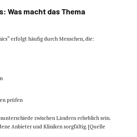
ics: Was macht das Thema
nics“ erfolgt häufig durch Menschen, die:
en
en prüfen
isunterschiede zwischen Ländern erheblich sein.
ene Anbieter und Kliniken sorgfältig. [Quelle