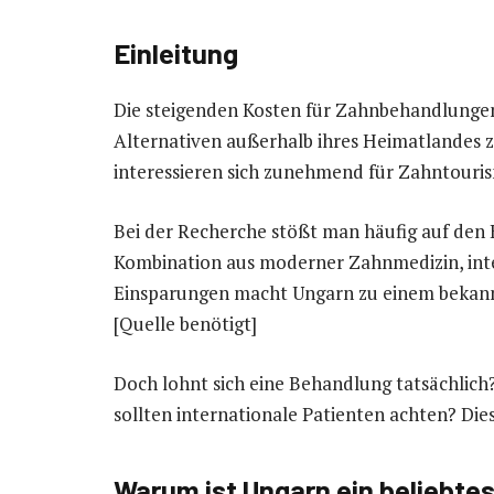
Einleitung
Die steigenden Kosten für Zahnbehandlungen
Alternativen außerhalb ihres Heimatlandes 
interessieren sich zunehmend für Zahntouris
Bei der Recherche stößt man häufig auf den Be
Kombination aus moderner Zahnmedizin, int
Einsparungen macht Ungarn zu einem bekannt
[Quelle benötigt]
Doch lohnt sich eine Behandlung tatsächlic
sollten internationale Patienten achten? Die
Warum ist Ungarn ein beliebte