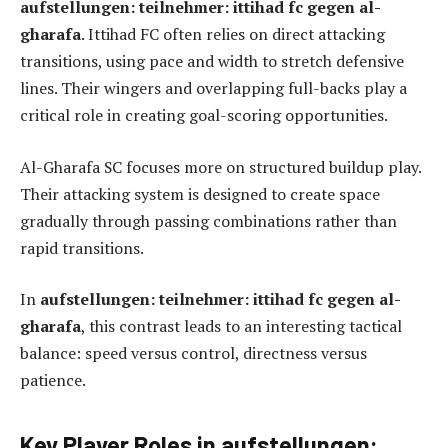
aufstellungen: teilnehmer: ittihad fc gegen al-
gharafa
. Ittihad FC often relies on direct attacking
transitions, using pace and width to stretch defensive
lines. Their wingers and overlapping full-backs play a
critical role in creating goal-scoring opportunities.
Al-Gharafa SC focuses more on structured buildup play.
Their attacking system is designed to create space
gradually through passing combinations rather than
rapid transitions.
In
aufstellungen: teilnehmer: ittihad fc gegen al-
gharafa
, this contrast leads to an interesting tactical
balance: speed versus control, directness versus
patience.
Key Player Roles in aufstellungen: