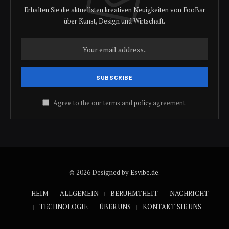
Erhalten Sie die aktuellsten kreativen Neuigkeiten von FooBar
über Kunst, Design und Wirtschaft.
Agree to the our terms and
policy
agreement.
© 2026 Designed by
Esvibe.de
.
HEIM
ALLGEMEIN
BERÜHMTHEIT
NACHRICHT
TECHNOLOGIE
ÜBER UNS
KONTAKT SIE UNS