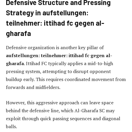
Defensive Structure and Pressing
Strategy in aufstellungen:
teilnehmer: ittihad fc gegen al-
gharafa
Defensive organization is another key pillar of
aufstellungen: teilnehmer: ittihad fc gegen al-
gharafa
. Ittihad FC typically applies a mid-to-high
pressing system, attempting to disrupt opponent
buildup early. This requires coordinated movement from
forwards and midfielders.
However, this aggressive approach can leave space
behind the defensive line, which Al-Gharafa SC may
exploit through quick passing sequences and diagonal
balls.