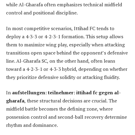
while Al-Gharafa often emphasizes technical midfield
control and positional discipline.
In most competitive scenarios, Ittihad FC tends to
deploy a 4-3-3 or 4-2-3-1 formation. This setup allows
them to maximize wing play, especially when attacking
transitions open space behind the opponent’s defensive
line. Al-Gharafa SC, on the other hand, often leans
toward a 4-2-3-1 or 4-3-3 hybrid, depending on whether
they prioritize defensive solidity or attacking fluidity.
In
aufstellungen: teilnehmer: ittihad fc gegen al-
gharafa
, these structural decisions are crucial. The
midfield battle becomes the defining zone, where
possession control and second-ball recovery determine
rhythm and dominance.