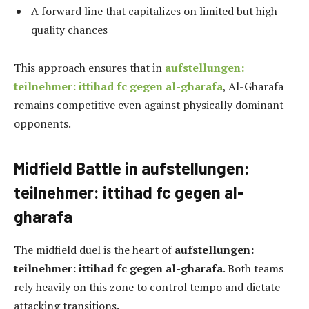
A forward line that capitalizes on limited but high-
quality chances
This approach ensures that in
aufstellungen:
teilnehmer: ittihad fc gegen al-gharafa
, Al-Gharafa
remains competitive even against physically dominant
opponents.
Midfield Battle in aufstellungen:
teilnehmer: ittihad fc gegen al-
gharafa
The midfield duel is the heart of
aufstellungen:
teilnehmer: ittihad fc gegen al-gharafa
. Both teams
rely heavily on this zone to control tempo and dictate
attacking transitions.