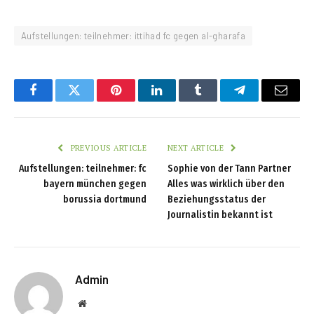
Aufstellungen: teilnehmer: ittihad fc gegen al-gharafa
Facebook
Twitter
Pinterest
LinkedIn
Tumblr
Telegram
Email
PREVIOUS ARTICLE
NEXT ARTICLE
Aufstellungen: teilnehmer: fc
Sophie von der Tann Partner
bayern münchen gegen
Alles was wirklich über den
borussia dortmund
Beziehungsstatus der
Journalistin bekannt ist
Admin
Website