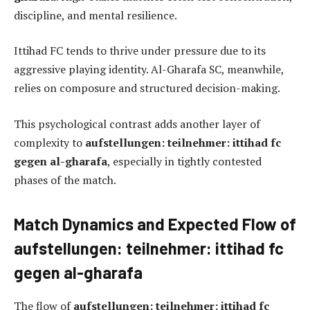
discipline, and mental resilience.
Ittihad FC tends to thrive under pressure due to its
aggressive playing identity. Al-Gharafa SC, meanwhile,
relies on composure and structured decision-making.
This psychological contrast adds another layer of
complexity to
aufstellungen: teilnehmer: ittihad fc
gegen al-gharafa
, especially in tightly contested
phases of the match.
Match Dynamics and Expected Flow of
aufstellungen: teilnehmer: ittihad fc
gegen al-gharafa
The flow of
aufstellungen: teilnehmer: ittihad fc