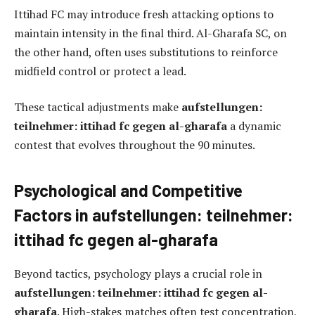
Ittihad FC may introduce fresh attacking options to
maintain intensity in the final third. Al-Gharafa SC, on
the other hand, often uses substitutions to reinforce
midfield control or protect a lead.
These tactical adjustments make
aufstellungen:
teilnehmer: ittihad fc gegen al-gharafa
a dynamic
contest that evolves throughout the 90 minutes.
Psychological and Competitive
Factors in aufstellungen: teilnehmer:
ittihad fc gegen al-gharafa
Beyond tactics, psychology plays a crucial role in
aufstellungen: teilnehmer: ittihad fc gegen al-
gharafa
. High-stakes matches often test concentration,