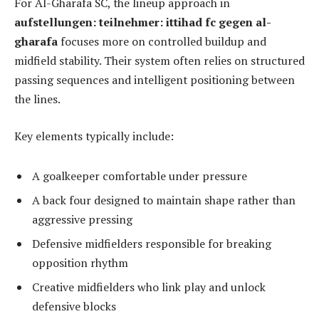
For Al-Gharafa SC, the lineup approach in
aufstellungen: teilnehmer: ittihad fc gegen al-
gharafa
focuses more on controlled buildup and
midfield stability. Their system often relies on structured
passing sequences and intelligent positioning between
the lines.
Key elements typically include:
A goalkeeper comfortable under pressure
A back four designed to maintain shape rather than
aggressive pressing
Defensive midfielders responsible for breaking
opposition rhythm
Creative midfielders who link play and unlock
defensive blocks