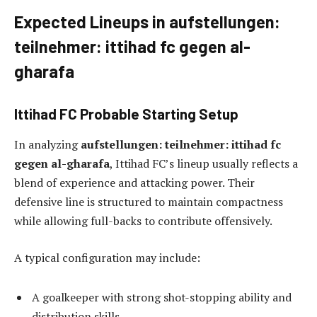
Expected Lineups in aufstellungen:
teilnehmer: ittihad fc gegen al-
gharafa
Ittihad FC Probable Starting Setup
In analyzing
aufstellungen: teilnehmer: ittihad fc
gegen al-gharafa
, Ittihad FC’s lineup usually reflects a
blend of experience and attacking power. Their
defensive line is structured to maintain compactness
while allowing full-backs to contribute offensively.
A typical configuration may include:
A goalkeeper with strong shot-stopping ability and
distribution skills