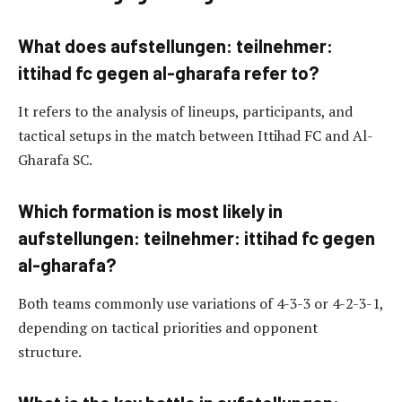
What does aufstellungen: teilnehmer:
ittihad fc gegen al-gharafa refer to?
It refers to the analysis of lineups, participants, and
tactical setups in the match between Ittihad FC and Al-
Gharafa SC.
Which formation is most likely in
aufstellungen: teilnehmer: ittihad fc gegen
al-gharafa?
Both teams commonly use variations of 4-3-3 or 4-2-3-1,
depending on tactical priorities and opponent
structure.