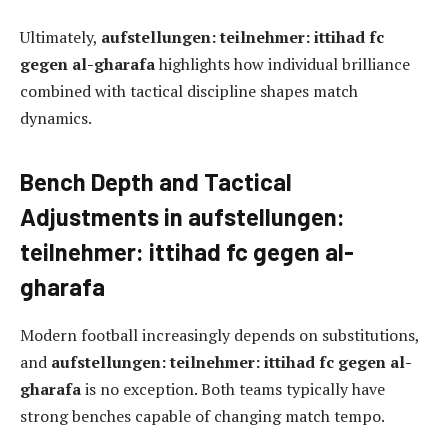
Ultimately,
aufstellungen: teilnehmer: ittihad fc
gegen al-gharafa
highlights how individual brilliance
combined with tactical discipline shapes match
dynamics.
Bench Depth and Tactical
Adjustments in aufstellungen:
teilnehmer: ittihad fc gegen al-
gharafa
Modern football increasingly depends on substitutions,
and
aufstellungen: teilnehmer: ittihad fc gegen al-
gharafa
is no exception. Both teams typically have
strong benches capable of changing match tempo.