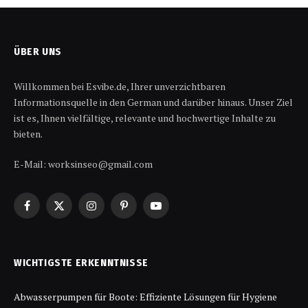
ÜBER UNS
Willkommen bei Esvibe.de, Ihrer unverzichtbaren
Informationsquelle in den German und darüber hinaus. Unser Ziel
ist es, Ihnen vielfältige, relevante und hochwertige Inhalte zu
bieten.
E-Mail: worksinseo@gmail.com
Facebook
X
Instagram
Pinterest
YouTube
(Twitter)
WICHTIGSTE ERKENNTNISSE
Abwasserpumpen für Boote: Effiziente Lösungen für Hygiene