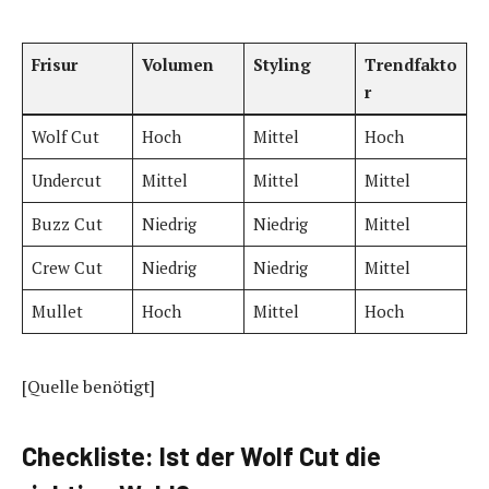
Frisur
Volumen
Styling
Trendfakto
r
Wolf Cut
Hoch
Mittel
Hoch
Undercut
Mittel
Mittel
Mittel
Buzz Cut
Niedrig
Niedrig
Mittel
Crew Cut
Niedrig
Niedrig
Mittel
Mullet
Hoch
Mittel
Hoch
[Quelle benötigt]
Checkliste: Ist der Wolf Cut die