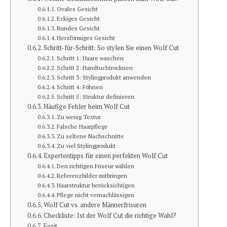
Ovales Gesicht
Eckiges Gesicht
Rundes Gesicht
Herzförmiges Gesicht
Schritt-für-Schritt: So stylen Sie einen Wolf Cut
Schritt 1: Haare waschen
Schritt 2: Handtuchtrocknen
Schritt 3: Stylingprodukt anwenden
Schritt 4: Föhnen
Schritt 5: Struktur definieren
Häufige Fehler beim Wolf Cut
Zu wenig Textur
Falsche Haarpflege
Zu seltene Nachschnitte
Zu viel Stylingprodukt
Expertentipps für einen perfekten Wolf Cut
Den richtigen Friseur wählen
Referenzbilder mitbringen
Haarstruktur berücksichtigen
Pflege nicht vernachlässigen
Wolf Cut vs. andere Männerfrisuren
Checkliste: Ist der Wolf Cut die richtige Wahl?
Fazit