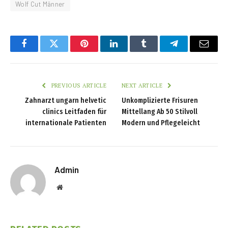
Wolf Cut Männer
Facebook
Twitter
Pinterest
LinkedIn
Tumblr
Telegram
Email
PREVIOUS ARTICLE
NEXT ARTICLE
Zahnarzt ungarn helvetic
Unkomplizierte Frisuren
clinics Leitfaden für
Mittellang Ab 50 Stilvoll
internationale Patienten
Modern und Pflegeleicht
Admin
Website