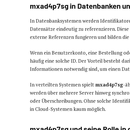
mxad4p7sg in Datenbanken un
In Datenbanksystemen werden Identifikator
Datensätze eindeutig zu referenzieren. Diese
externe Referenzen fungieren und bilden di
Wenn ein Benutzerkonto, eine Bestellung oder
häufig eine solche ID. Der Vorteil besteht da
Informationen notwendig sind, um einen Daten
In verteilten Systemen spielt
mxad4p7sg
-äh
werden über mehrere Server hinweg synchroni
oder Überschreibungen. Ohne solche Identifi
in Cloud-Systemen kaum möglich.
mxad4p7sg und seine Rolle in 