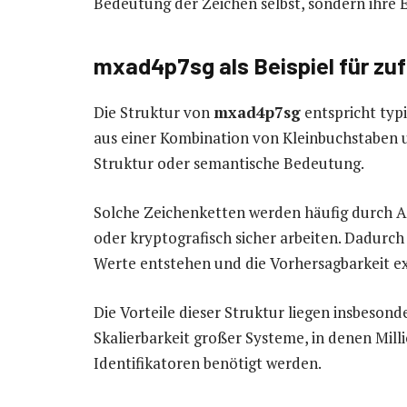
Bedeutung der Zeichen selbst, sondern ihre E
mxad4p7sg als Beispiel für zuf
Die Struktur von
mxad4p7sg
entspricht typ
aus einer Kombination von Kleinbuchstaben 
Struktur oder semantische Bedeutung.
Solche Zeichenketten werden häufig durch A
oder kryptografisch sicher arbeiten. Dadurch 
Werte entstehen und die Vorhersagbarkeit ex
Die Vorteile dieser Struktur liegen insbesond
Skalierbarkeit großer Systeme, in denen Mill
Identifikatoren benötigt werden.