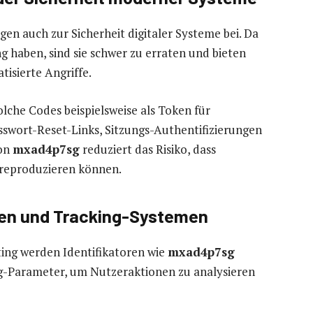
gen auch zur Sicherheit digitaler Systeme bei. Da
 haben, sind sie schwer zu erraten und bieten
isierte Angriffe.
lche Codes beispielsweise als Token für
swort-Reset-Links, Sitzungs-Authentifizierungen
von
mxad4p7sg
reduziert das Risiko, dass
 reproduzieren können.
n und Tracking-Systemen
ing werden Identifikatoren wie
mxad4p7sg
ing-Parameter, um Nutzeraktionen zu analysieren