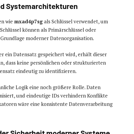
d Systemarchitekturen
en wie
mxad4p7sg
als Schlüssel verwendet, um
 Schlüssel können als Primärschlüssel oder
e Grundlage moderner Datenorganisation.
 ein Datensatz gespeichert wird, erhält dieser
rin, dass keine persönlichen oder strukturierten
satz eindeutig zu identifizieren.
nliche Logik eine noch größere Rolle. Daten
siert, und eindeutige IDs verhindern Konflikte
katoren wäre eine konsistente Datenverarbeitung
der Sicherheit moderner Systeme