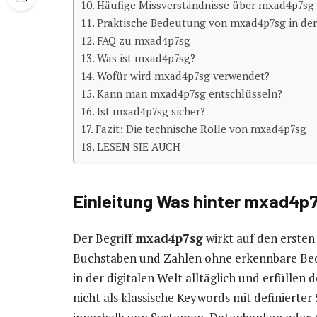
Häufige Missverständnisse über mxad4p7sg
Praktische Bedeutung von mxad4p7sg in der 
FAQ zu mxad4p7sg
Was ist mxad4p7sg?
Wofür wird mxad4p7sg verwendet?
Kann man mxad4p7sg entschlüsseln?
Ist mxad4p7sg sicher?
Fazit: Die technische Rolle von mxad4p7sg
LESEN SIE AUCH
Einleitung Was hinter mxad4p
Der Begriff
mxad4p7sg
wirkt auf den ersten 
Buchstaben und Zahlen ohne erkennbare Bed
in der digitalen Welt alltäglich und erfüllen 
nicht als klassische Keywords mit definierter