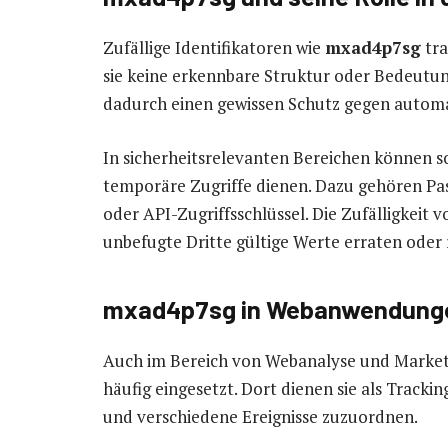
Zufällige Identifikatoren wie
mxad4p7sg
tra
sie keine erkennbare Struktur oder Bedeutung
dadurch einen gewissen Schutz gegen automat
In sicherheitsrelevanten Bereichen können so
temporäre Zugriffe dienen. Dazu gehören Pas
oder API-Zugriffsschlüssel. Die Zufälligkeit 
unbefugte Dritte gültige Werte erraten oder
mxad4p7sg in Webanwendunge
Auch im Bereich von Webanalyse und Market
häufig eingesetzt. Dort dienen sie als Track
und verschiedene Ereignisse zuzuordnen.