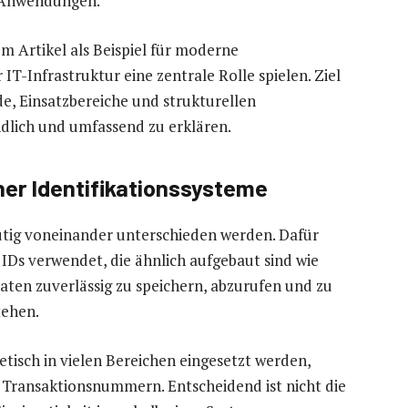
 Anwendungen.
em Artikel als Beispiel für moderne
IT-Infrastruktur eine zentrale Rolle spielen. Ziel
de, Einsatzbereiche und strukturellen
dlich und umfassend zu erklären.
r Identifikationssysteme
utig voneinander unterschieden werden. Dafür
 IDs verwendet, die ähnlich aufgebaut sind wie
aten zuverlässig zu speichern, abzurufen und zu
tehen.
tisch in vielen Bereichen eingesetzt werden,
 Transaktionsnummern. Entscheidend ist nicht die