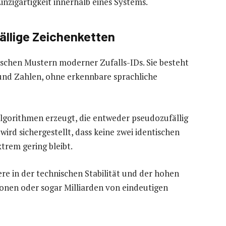
inzigartigkeit innerhalb eines Systems.
ällige Zeichenketten
ischen Mustern moderner Zufalls-IDs. Sie besteht
und Zahlen, ohne erkennbare sprachliche
lgorithmen erzeugt, die entweder pseudozufällig
wird sichergestellt, dass keine zwei identischen
trem gering bleibt.
ere in der technischen Stabilität und der hohen
ionen oder sogar Milliarden von eindeutigen