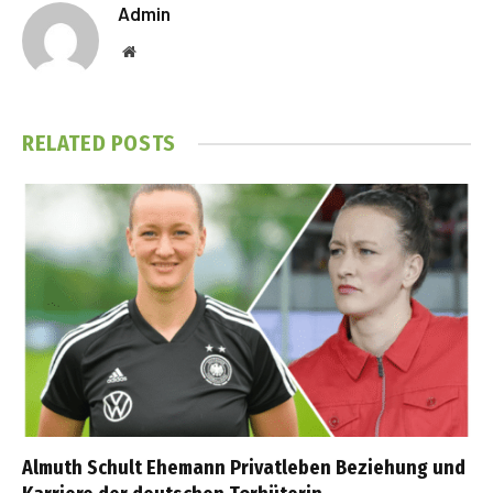
Admin
Website
RELATED
POSTS
Almuth Schult Ehemann Privatleben Beziehung und