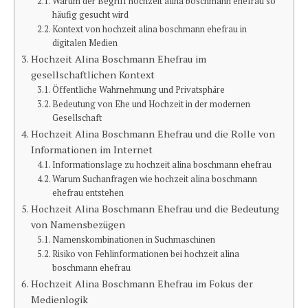
Warum der Begriff hochzeit alina boschmann ehefrau so
häufig gesucht wird
Kontext von hochzeit alina boschmann ehefrau in
digitalen Medien
Hochzeit Alina Boschmann Ehefrau im
gesellschaftlichen Kontext
Öffentliche Wahrnehmung und Privatsphäre
Bedeutung von Ehe und Hochzeit in der modernen
Gesellschaft
Hochzeit Alina Boschmann Ehefrau und die Rolle von
Informationen im Internet
Informationslage zu hochzeit alina boschmann ehefrau
Warum Suchanfragen wie hochzeit alina boschmann
ehefrau entstehen
Hochzeit Alina Boschmann Ehefrau und die Bedeutung
von Namensbezügen
Namenskombinationen in Suchmaschinen
Risiko von Fehlinformationen bei hochzeit alina
boschmann ehefrau
Hochzeit Alina Boschmann Ehefrau im Fokus der
Medienlogik