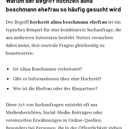
Warum der Begriff hochzeit alina
boschmann ehefrau so häufig gesucht wird
Der Begriff
hochzeit alina boschmann ehefrau
ist ein
typisches Beispiel für eine kombinierte Suchanfrage, die
aus mehreren Interessen besteht. Nutzer versuchen
dabei meist, drei zentrale Fragen gleichzeitig zu
beantworten:
Ist Alina Boschmann verheiratet?
Gibt es Informationen über eine Hochzeit?
Wer ist die Ehefrau oder der Ehepartner?
Diese Art von Suchanfragen entsteht oft aus
Medienberichten, Social-Media-Beiträgen oder
vereinzelten Erwähnungen in Online-Quellen.
Besonders bei Personen, die in der Öffentlichkeit stehen