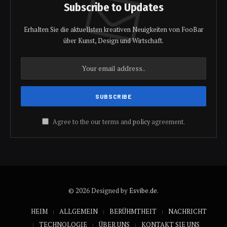
Subscribe to Updates
Erhalten Sie die aktuellsten kreativen Neuigkeiten von FooBar
über Kunst, Design und Wirtschaft.
Agree to the our terms and
policy
agreement.
© 2026 Designed by
Esvibe.de
.
HEIM
ALLGEMEIN
BERÜHMTHEIT
NACHRICHT
TECHNOLOGIE
ÜBER UNS
KONTAKT SIE UNS