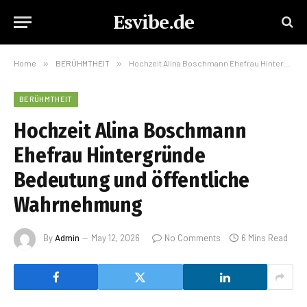
Esvibe.de
Home
»
BERÜHMTHEIT
»
Hochzeit Alina Boschmann Ehefrau Hintergründe Bedeutung und öffentliche Wahrnehmung
BERÜHMTHEIT
Hochzeit Alina Boschmann
Ehefrau Hintergründe
Bedeutung und öffentliche
Wahrnehmung
By
Admin
May 12, 2026
No Comments
6 Mins Read