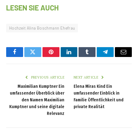
LESEN SIE AUCH
Hochzeit Alina Boschmann Ehefrau
Facebook
Twitter
Pinterest
LinkedIn
Tumblr
Telegram
Email
PREVIOUS ARTICLE
NEXT ARTICLE
Maximilian Kumptner Ein
Elena Miras Kind Ein
umfassender Überblick über
umfassender Einblick in
den Namen Maximilian
Familie Öffentlichkeit und
Kumptner und seine digitale
private Realität
Relevanz