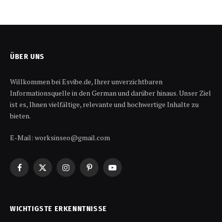
ÜBER UNS
Willkommen bei Esvibe.de, Ihrer unverzichtbaren
Informationsquelle in den German und darüber hinaus. Unser Ziel
ist es, Ihnen vielfältige, relevante und hochwertige Inhalte zu
bieten.
E-Mail: worksinseo@gmail.com
Facebook
X
Instagram
Pinterest
YouTube
(Twitter)
WICHTIGSTE ERKENNTNISSE