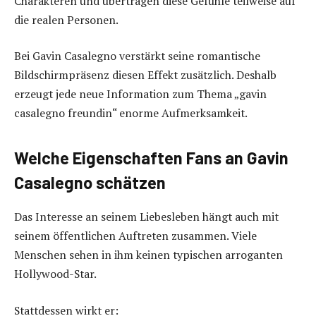
Charakteren und übertragen diese Gefühle teilweise auf
die realen Personen.
Bei Gavin Casalegno verstärkt seine romantische
Bildschirmpräsenz diesen Effekt zusätzlich. Deshalb
erzeugt jede neue Information zum Thema „gavin
casalegno freundin“ enorme Aufmerksamkeit.
Welche Eigenschaften Fans an Gavin
Casalegno schätzen
Das Interesse an seinem Liebesleben hängt auch mit
seinem öffentlichen Auftreten zusammen. Viele
Menschen sehen in ihm keinen typischen arroganten
Hollywood-Star.
Stattdessen wirkt er: