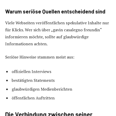
Warum seriöse Quellen entscheidend sind
Viele Webseiten veröffentlichen spekulative Inhalte nur
für Klicks. Wer sich über „gavin casalegno freundin“
informieren möchte, sollte auf glaubwürdige
Informationen achten.
Seriöse Hinweise stammen meist aus:
offiziellen Interviews
bestätigten Statements
glaubwürdigen Medienberichten
öffentlichen Auftritten
Die Verbindung zwischen seiner