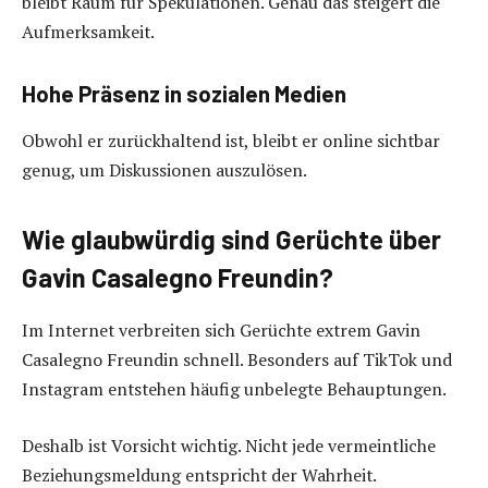
bleibt Raum für Spekulationen. Genau das steigert die
Aufmerksamkeit.
Hohe Präsenz in sozialen Medien
Obwohl er zurückhaltend ist, bleibt er online sichtbar
genug, um Diskussionen auszulösen.
Wie glaubwürdig sind Gerüchte über
Gavin Casalegno Freundin?
Im Internet verbreiten sich Gerüchte extrem Gavin
Casalegno Freundin schnell. Besonders auf TikTok und
Instagram entstehen häufig unbelegte Behauptungen.
Deshalb ist Vorsicht wichtig. Nicht jede vermeintliche
Beziehungsmeldung entspricht der Wahrheit.