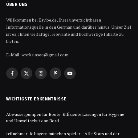
ÜBER UNS
Willkommen bei Esvibe.de, Ihrer unverzichtbaren
Informationsquelle in den German und darüber hinaus. Unser Ziel
ist es, Ihnen vielfältige, relevante und hochwertige Inhalte zu
bieten.
E-Mail: worksinseo@gmail.com
Facebook
X
Instagram
Pinterest
YouTube
(Twitter)
WICHTIGSTE ERKENNTNISSE
Abwasserpumpen für Boote: Effiziente Lösungen für Hygiene
und Umweltschutz an Bord
teilnehmer: fc bayern münchen spieler – Alle Stars und der