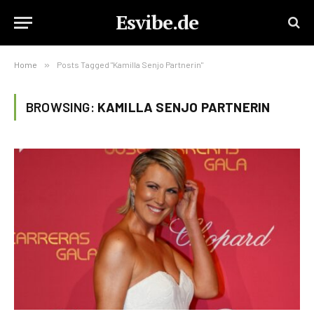
Esvibe.de
Home
»
Posts Tagged "Kamilla Senjo Partnerin"
BROWSING:
KAMILLA SENJO PARTNERIN