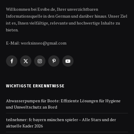
Willkommen bei Esvibe.de, Ihrer unverzichtbaren
Informationsquelle in den German und darüber hinaus. Unser Ziel
ist es, Ihnen vielfältige, relevante und hochwertige Inhalte zu
bieten.
E-Mail: worksinseo@gmail.com
Facebook
X
Instagram
Pinterest
YouTube
(Twitter)
WICHTIGSTE ERKENNTNISSE
Abwasserpumpen für Boote: Effiziente Lösungen für Hygiene
und Umweltschutz an Bord
teilnehmer: fc bayern münchen spieler – Alle Stars und der
aktuelle Kader 2026