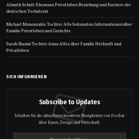
Almuth Schult Ehemann Privatleben Beziehung und Karriere der
deutschen Torhüterin
Michael Manousakis Tochter Alle bekannten Informationen über
Familie Privatleben und Gerüchte
Sarah Biasini Tochter Anna Alles über Familie Herkunft und
Privatleben
SICH INFORMIEREN
Subscribe to Updates
Erhalten Sie die aktuellsten kreativen Neuigkeiten von FooBar
über Kunst, Design und Wirtschaft.